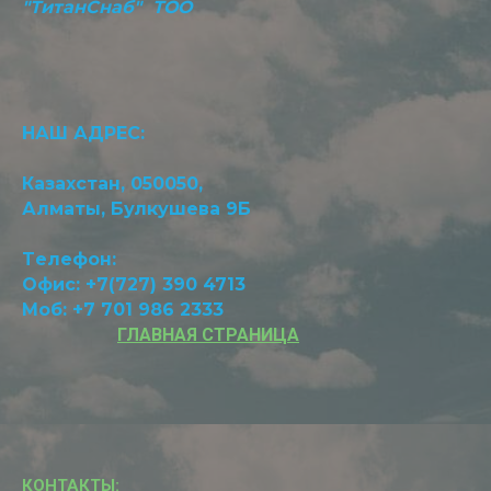
"ТитанСнаб" ТОО
НАШ АДРЕС:
Казахстан, 050050,
Алматы, Булкушева 9Б
Tелефон:
Офис: +7(727) 390 4713
Моб: +7 701 986 2333
ГЛАВНАЯ СТРАНИЦА
КОНТАКТЫ: